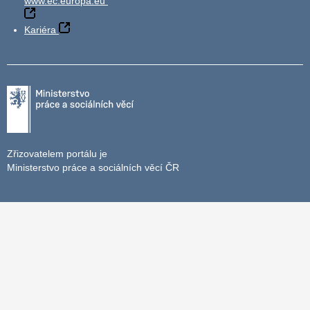
www.ec.europa.eu
Kariéra
Zřizovatelem portálu je
Ministerstvo práce a sociálních věcí ČR