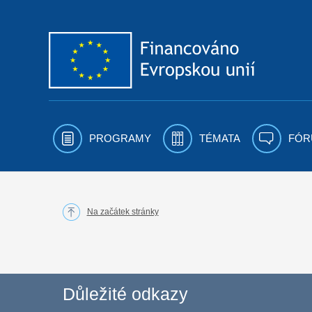
Přejít k obsahu
PROGRAMY
TÉMATA
FÓR
Na začátek stránky
Důležité odkazy