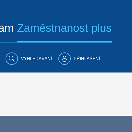
ram
Zaměstnanost plus
VYHLEDÁVÁNÍ
PŘIHLÁŠENÍ