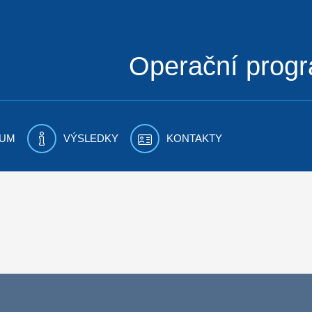
Operační prog
UM
VÝSLEDKY
KONTAKTY