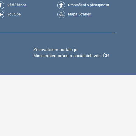
Větší šance
Prohlášení o přístupnosti
Youtube
Mapa Stránek
Zřizovatelem portálu je
Ministerstvo práce a sociálních věcí ČR