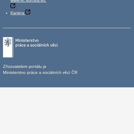
www.ec.europa.eu
Kariéra
Zřizovatelem portálu je
Ministerstvo práce a sociálních věcí ČR