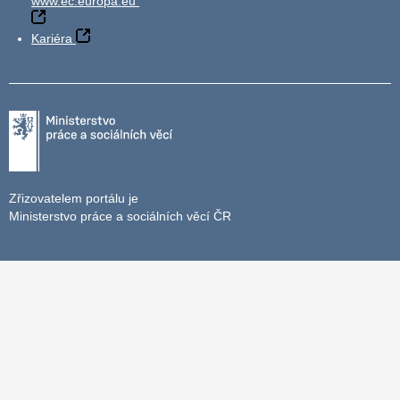
www.ec.europa.eu
Kariéra
Zřizovatelem portálu je
Ministerstvo práce a sociálních věcí ČR