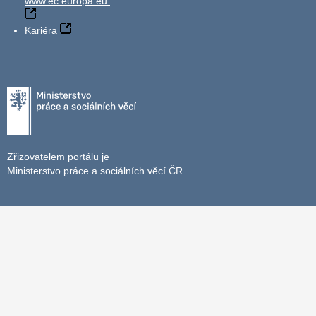
www.ec.europa.eu
Kariéra
Zřizovatelem portálu je
Ministerstvo práce a sociálních věcí ČR