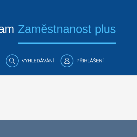
ram
Zaměstnanost plus
VYHLEDÁVÁNÍ
PŘIHLÁŠENÍ