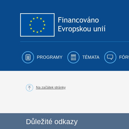
Přejít k obsahu
PROGRAMY
TÉMATA
FÓR
Na začátek stránky
Důležité odkazy