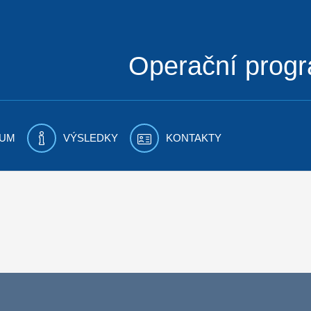
Operační prog
UM
VÝSLEDKY
KONTAKTY