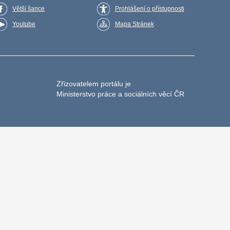
Větší šance
Prohlášení o přístupnosti
Youtube
Mapa Stránek
Zřizovatelem portálu je
Ministerstvo práce a sociálních věcí ČR