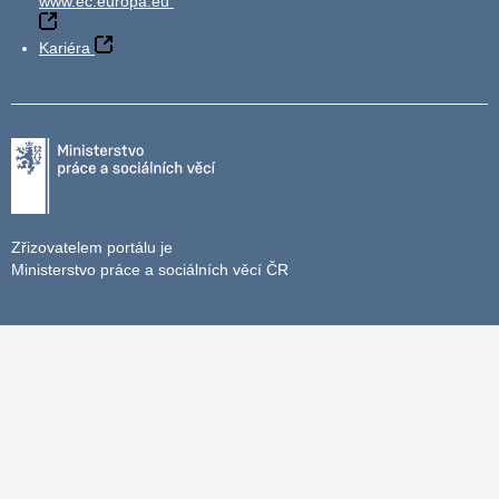
www.ec.europa.eu
Kariéra
Zřizovatelem portálu je
Ministerstvo práce a sociálních věcí ČR