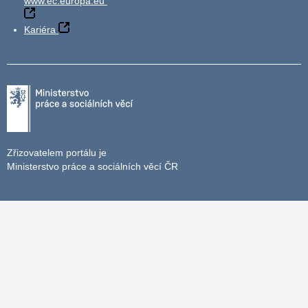
www.ec.europa.eu
Kariéra
Zřizovatelem portálu je
Ministerstvo práce a sociálních věcí ČR