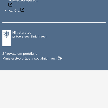
www.ec.europa.eu
Kariéra
Zřizovatelem portálu je
Ministerstvo práce a sociálních věcí ČR