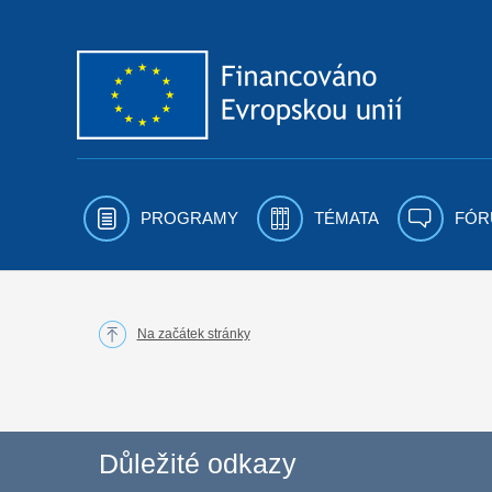
Přejít k obsahu
PROGRAMY
TÉMATA
FÓR
Na začátek stránky
Důležité odkazy