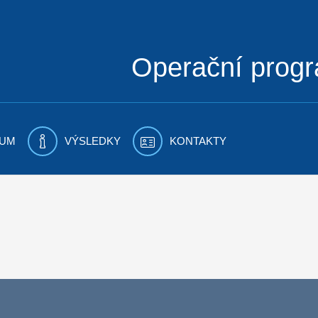
Operační prog
UM
VÝSLEDKY
KONTAKTY