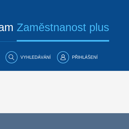
ram
Zaměstnanost plus
VYHLEDÁVÁNÍ
PŘIHLÁŠENÍ