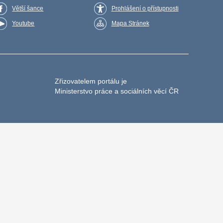
Větší šance
Prohlášení o přístupnosti
Youtube
Mapa Stránek
Zřizovatelem portálu je
Ministerstvo práce a sociálních věcí ČR