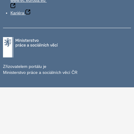
www.ec.europa.eu
Kariéra
Zřizovatelem portálu je
Ministerstvo práce a sociálních věcí ČR