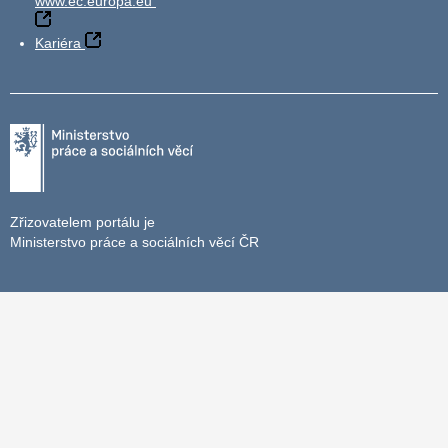
www.ec.europa.eu
Kariéra
Zřizovatelem portálu je
Ministerstvo práce a sociálních věcí ČR