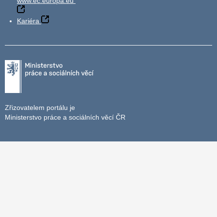
www.ec.europa.eu
Kariéra
Zřizovatelem portálu je
Ministerstvo práce a sociálních věcí ČR