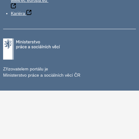
www.ec.europa.eu
Kariéra
Zřizovatelem portálu je
Ministerstvo práce a sociálních věcí ČR