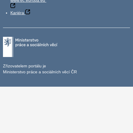
www.ec.europa.eu
Kariéra
Zřizovatelem portálu je
Ministerstvo práce a sociálních věcí ČR