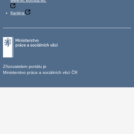
www.ec.europa.eu
Kariéra
Zřizovatelem portálu je
Ministerstvo práce a sociálních věcí ČR