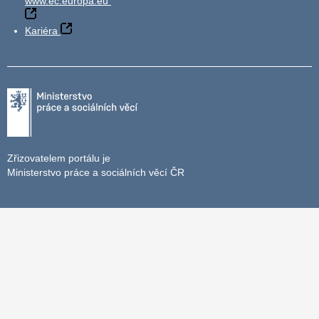
www.ec.europa.eu
Kariéra
Zřizovatelem portálu je
Ministerstvo práce a sociálních věcí ČR