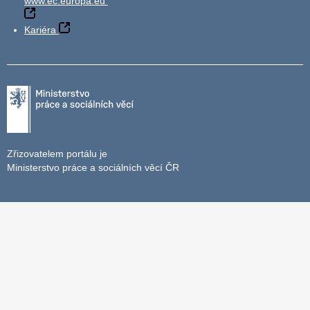
www.ec.europa.eu
Kariéra
Zřizovatelem portálu je
Ministerstvo práce a sociálních věcí ČR