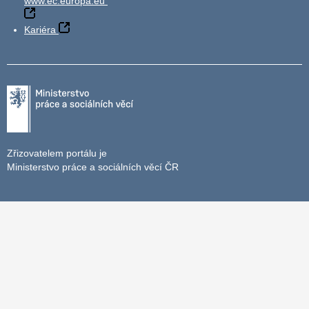
www.ec.europa.eu
Kariéra
Zřizovatelem portálu je
Ministerstvo práce a sociálních věcí ČR