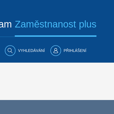
ram
Zaměstnanost plus
VYHLEDÁVÁNÍ
PŘIHLÁŠENÍ