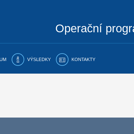
Operační prog
UM
VÝSLEDKY
KONTAKTY