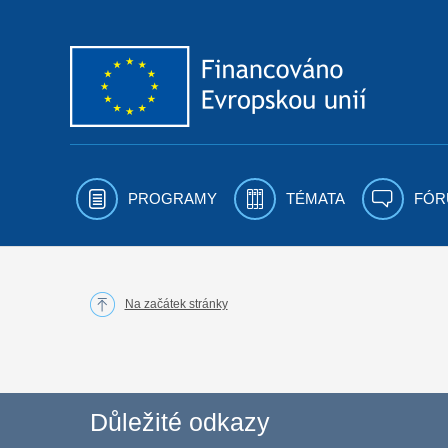
Přejít k obsahu
PROGRAMY
TÉMATA
FÓR
Na začátek stránky
Důležité odkazy