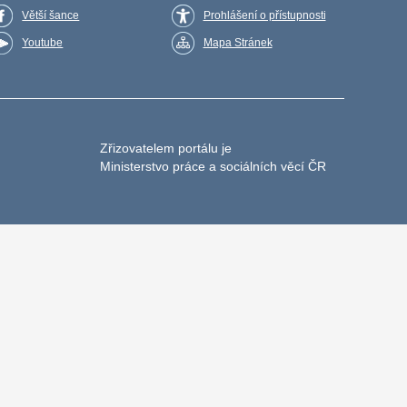
Větší šance
Prohlášení o přístupnosti
Youtube
Mapa Stránek
Zřizovatelem portálu je
Ministerstvo práce a sociálních věcí ČR