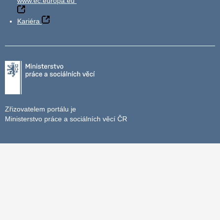
www.ec.europa.eu
Kariéra
Zřizovatelem portálu je
Ministerstvo práce a sociálních věcí ČR