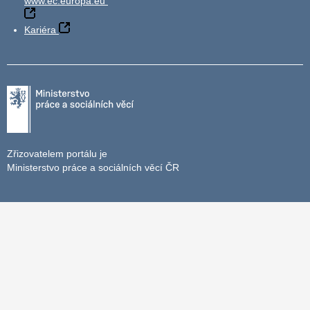
www.ec.europa.eu
Kariéra
Zřizovatelem portálu je
Ministerstvo práce a sociálních věcí ČR