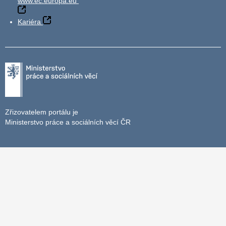
www.ec.europa.eu
Kariéra
Zřizovatelem portálu je
Ministerstvo práce a sociálních věcí ČR