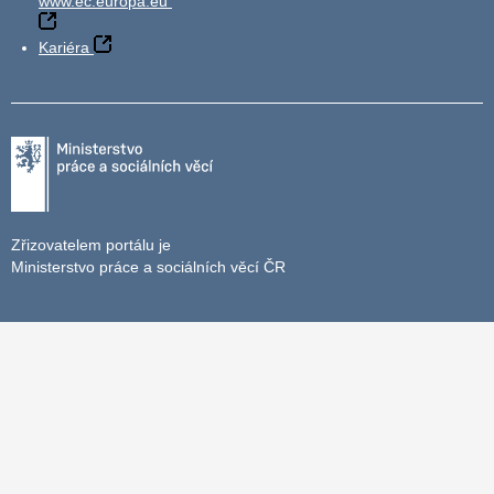
www.ec.europa.eu
Kariéra
Zřizovatelem portálu je
Ministerstvo práce a sociálních věcí ČR