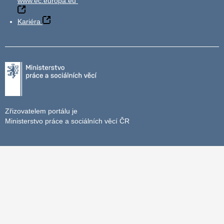
www.ec.europa.eu
Kariéra
Zřizovatelem portálu je
Ministerstvo práce a sociálních věcí ČR