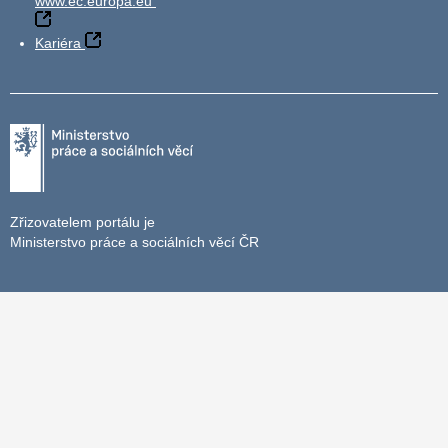
www.ec.europa.eu
Kariéra
Zřizovatelem portálu je
Ministerstvo práce a sociálních věcí ČR