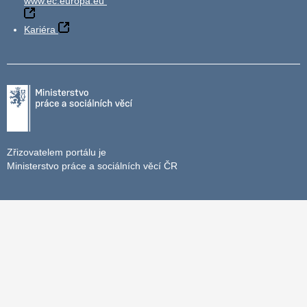
www.ec.europa.eu
Kariéra
Zřizovatelem portálu je
Ministerstvo práce a sociálních věcí ČR