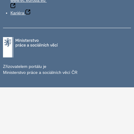
www.ec.europa.eu
Kariéra
Zřizovatelem portálu je
Ministerstvo práce a sociálních věcí ČR