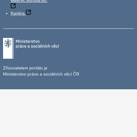
www.ec.europa.eu
Kariéra
Zřizovatelem portálu je
Ministerstvo práce a sociálních věcí ČR