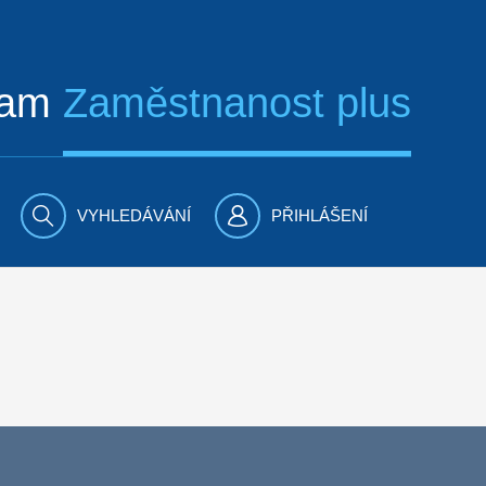
ram
Zaměstnanost plus
VYHLEDÁVÁNÍ
PŘIHLÁŠENÍ