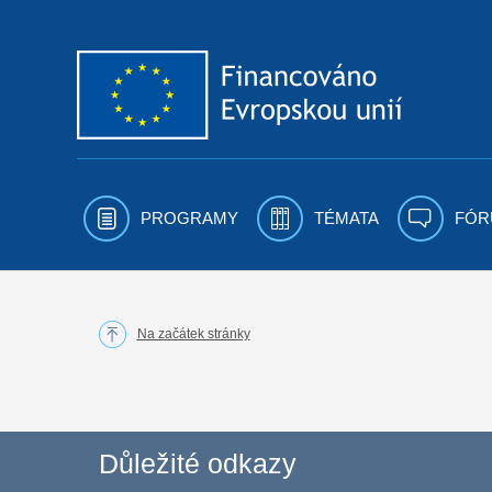
Přejít k obsahu
PROGRAMY
TÉMATA
FÓR
Na začátek stránky
Důležité odkazy