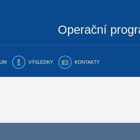
Operační prog
UM
VÝSLEDKY
KONTAKTY