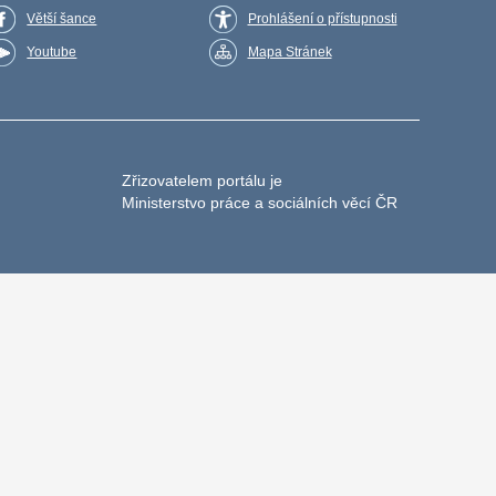
Větší šance
Prohlášení o přístupnosti
Youtube
Mapa Stránek
Zřizovatelem portálu je
Ministerstvo práce a sociálních věcí ČR