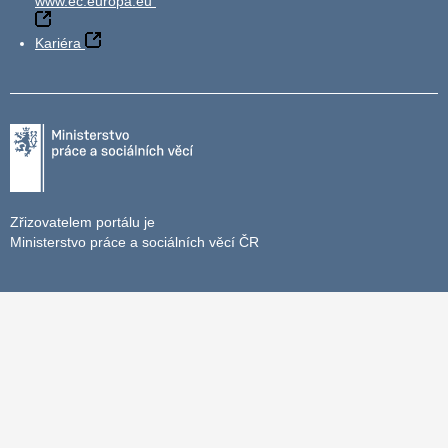
www.ec.europa.eu
Kariéra
Zřizovatelem portálu je
Ministerstvo práce a sociálních věcí ČR