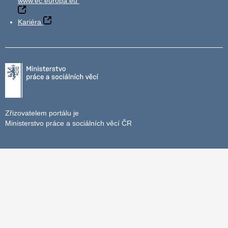
www.ec.europa.eu
Kariéra
Zřizovatelem portálu je
Ministerstvo práce a sociálních věcí ČR