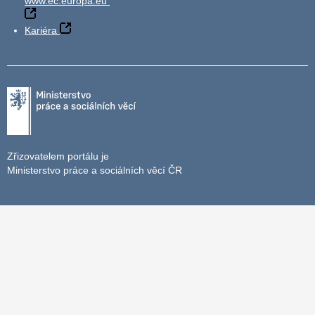
www.ec.europa.eu
Kariéra
Zřizovatelem portálu je
Ministerstvo práce a sociálních věcí ČR