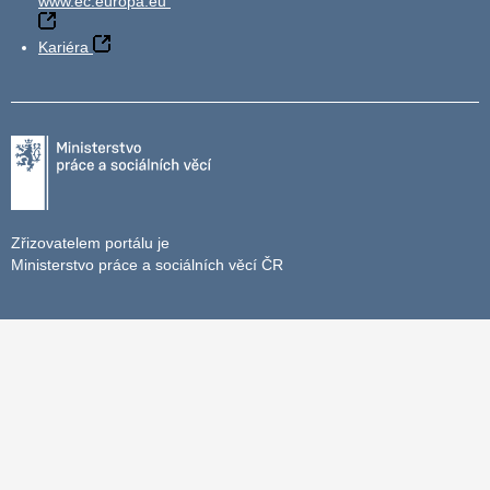
www.ec.europa.eu
Kariéra
Zřizovatelem portálu je
Ministerstvo práce a sociálních věcí ČR