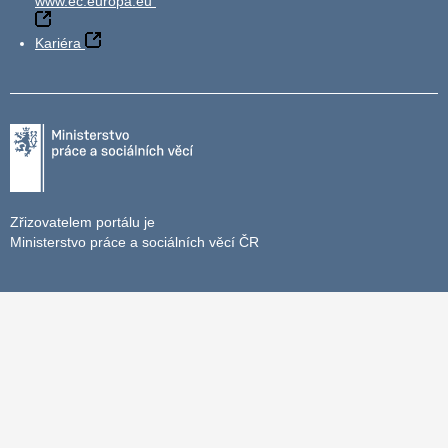
www.ec.europa.eu
Kariéra
Zřizovatelem portálu je
Ministerstvo práce a sociálních věcí ČR