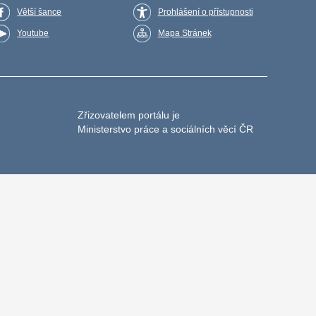
Větší šance
Prohlášení o přístupnosti
Youtube
Mapa Stránek
Zřizovatelem portálu je
Ministerstvo práce a sociálních věcí ČR