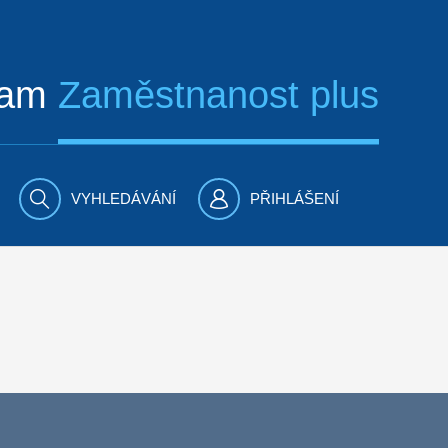
ram
Zaměstnanost plus
VYHLEDÁVÁNÍ
PŘIHLÁŠENÍ