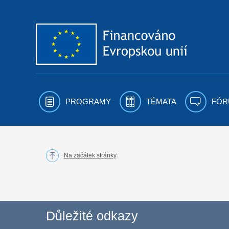
Přejít k obsahu
PROGRAMY
TÉMATA
FÓR
Na začátek stránky
Důležité odkazy