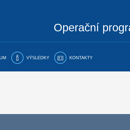
Operační prog
UM
VÝSLEDKY
KONTAKTY