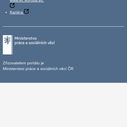
www.ec.europa.eu
Kariéra
Zřizovatelem portálu je
Ministerstvo práce a sociálních věcí ČR