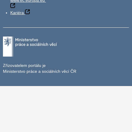
www.ec.europa.eu
Kariéra
Zřizovatelem portálu je
Ministerstvo práce a sociálních věcí ČR