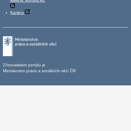
www.ec.europa.eu
Kariéra
Zřizovatelem portálu je
Ministerstvo práce a sociálních věcí ČR