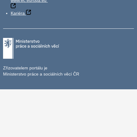
www.ec.europa.eu
Kariéra
Zřizovatelem portálu je
Ministerstvo práce a sociálních věcí ČR