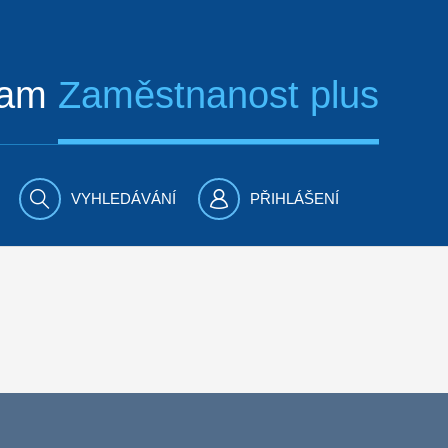
ram
Zaměstnanost plus
VYHLEDÁVÁNÍ
PŘIHLÁŠENÍ