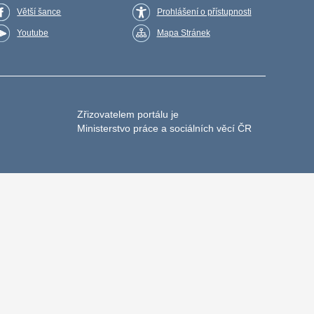
Větší šance
Prohlášení o přístupnosti
Youtube
Mapa Stránek
Zřizovatelem portálu je
Ministerstvo práce a sociálních věcí ČR