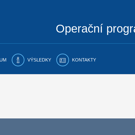
Operační prog
UM
VÝSLEDKY
KONTAKTY