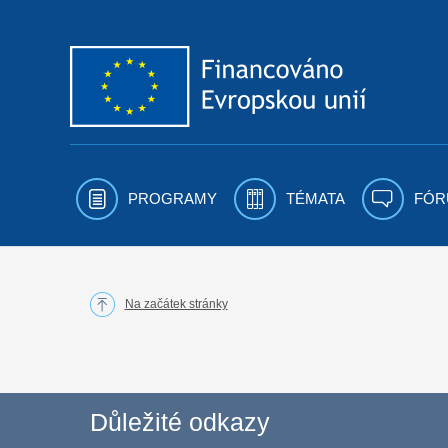
Přejít k obsahu
PROGRAMY
TÉMATA
FÓR
Na začátek stránky
Důležité odkazy