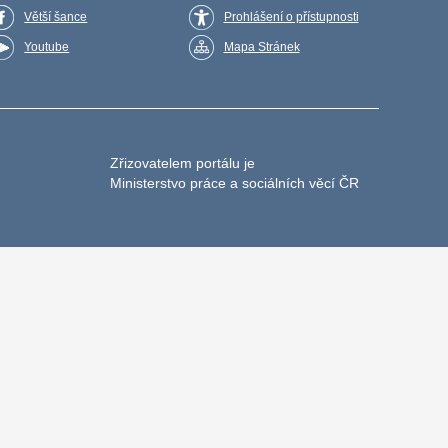
Větší šance
Prohlášení o přístupnosti
Youtube
Mapa Stránek
Zřizovatelem portálu je
Ministerstvo práce a sociálních věcí ČR