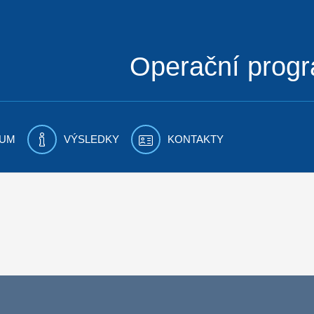
Operační prog
UM
VÝSLEDKY
KONTAKTY