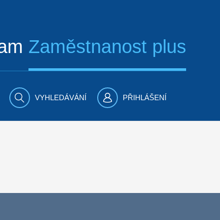
ram
Zaměstnanost plus
VYHLEDÁVÁNÍ
PŘIHLÁŠENÍ