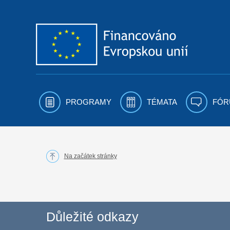
Přejít k obsahu
PROGRAMY
TÉMATA
FÓR
Na začátek stránky
Důležité odkazy