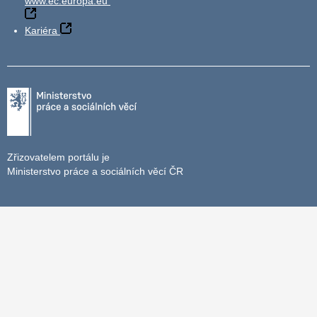
www.ec.europa.eu
Kariéra
Zřizovatelem portálu je
Ministerstvo práce a sociálních věcí ČR