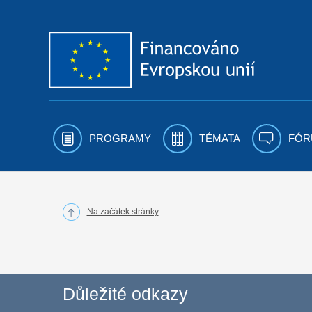
Přejít k obsahu
PROGRAMY
TÉMATA
FÓR
Na začátek stránky
Důležité odkazy