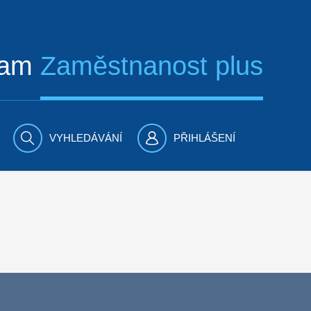
ram
Zaměstnanost plus
VYHLEDÁVÁNÍ
PŘIHLÁŠENÍ