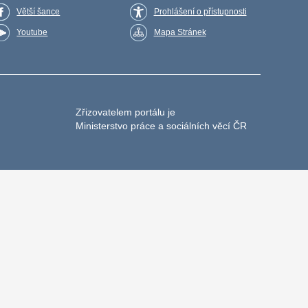
Větší šance
Prohlášení o přístupnosti
Youtube
Mapa Stránek
Zřizovatelem portálu je
Ministerstvo práce a sociálních věcí ČR