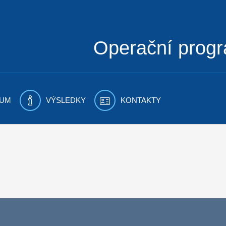
Operační prog
UM
VÝSLEDKY
KONTAKTY