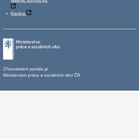
www.ec.europa.eu
Kariéra
Zřizovatelem portálu je
Ministerstvo práce a sociálních věcí ČR