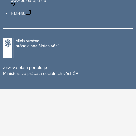
www.ec.europa.eu
Kariéra
Zřizovatelem portálu je
Ministerstvo práce a sociálních věcí ČR