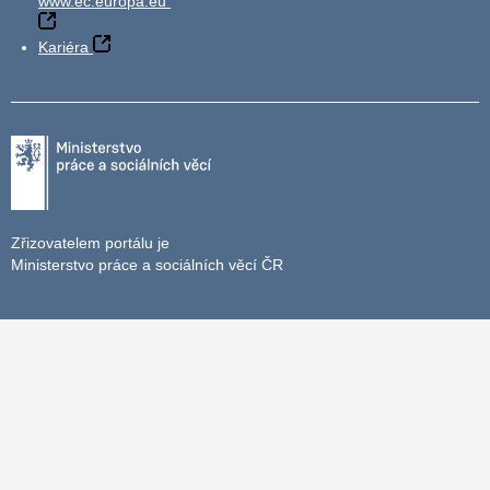
www.ec.europa.eu
Kariéra
Zřizovatelem portálu je
Ministerstvo práce a sociálních věcí ČR