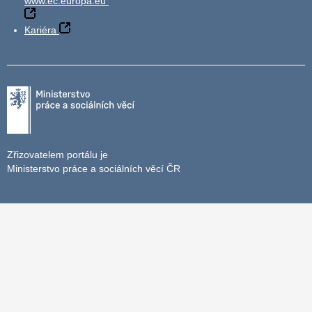
www.ec.europa.eu
Kariéra
Zřizovatelem portálu je
Ministerstvo práce a sociálních věcí ČR