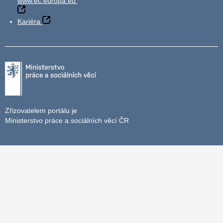
www.ec.europa.eu
Kariéra
Zřizovatelem portálu je
Ministerstvo práce a sociálních věcí ČR