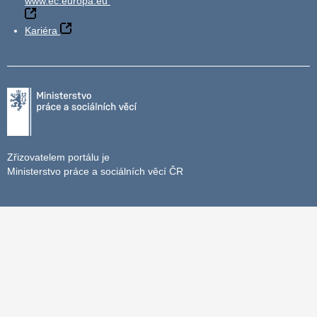
www.ec.europa.eu
Kariéra
Zřizovatelem portálu je
Ministerstvo práce a sociálních věcí ČR